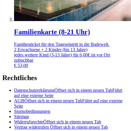
Familienkarte (8-21 Uhr)
Familienticket für den Tageseintritt in die Badewelt.
2 Erwachsene + 2 Kinder (bis 13 Jahre)
jedes weitere Kind (3-13 Jahre) für 6,00€ ist vor Ort
zubuchbar
€
53,00
Rechtliches
Datenschutzerklärung
Öffnet sich in einem neuen Tab
Führt
auf eine externe Seite
AGB
Öffnet sich in einem neuen Tab
Führt auf eine externe
Seite
Stornobedingungen
Sitemap
Widerrufsrechte
Öffnet sich in einem neuen Tab
Vertrag widerrufen
Öffnet sich in einem neuen Tab