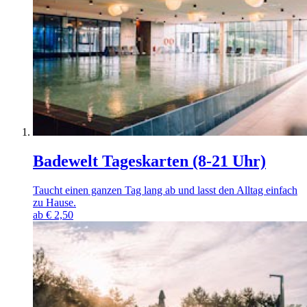
Badewelt Tageskarten (8-21 Uhr)
Taucht einen ganzen Tag lang ab und lasst den Alltag einfach
zu Hause.
ab
€
2,50