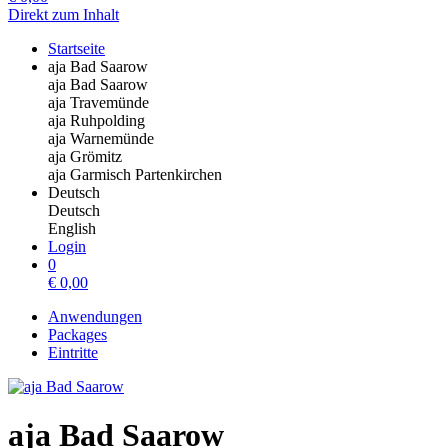
Direkt zum Inhalt
Startseite
aja Bad Saarow
aja Bad Saarow
aja Travemünde
aja Ruhpolding
aja Warnemünde
aja Grömitz
aja Garmisch Partenkirchen
Deutsch
Deutsch
English
Login
0
€
0,00
Anwendungen
Packages
Eintritte
aja Bad Saarow